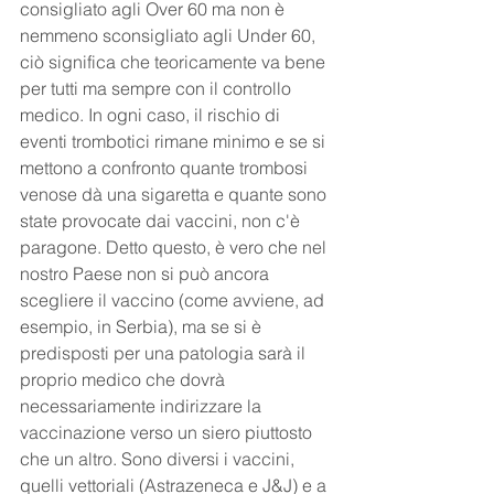
consigliato agli Over 60 ma non è 
nemmeno sconsigliato agli Under 60, 
ciò significa che teoricamente va bene 
per tutti ma sempre con il controllo 
medico. In ogni caso, il rischio di 
eventi trombotici rimane minimo e se si 
mettono a confronto quante trombosi 
venose dà una sigaretta e quante sono 
state provocate dai vaccini, non c'è 
paragone. Detto questo, è vero che nel 
nostro Paese non si può ancora 
scegliere il vaccino (come avviene, ad 
esempio, in Serbia), ma se si è 
predisposti per una patologia sarà il 
proprio medico che dovrà 
necessariamente indirizzare la 
vaccinazione verso un siero piuttosto 
che un altro. Sono diversi i vaccini, 
quelli vettoriali (Astrazeneca e J&J) e a 