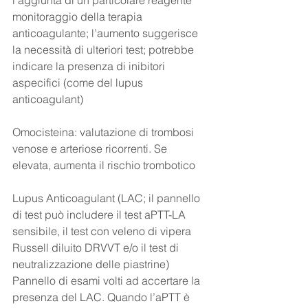
monitoraggio della terapia 
anticoagulante; l’aumento suggerisce 
la necessità di ulteriori test; potrebbe 
indicare la presenza di inibitori 
aspecifici (come del lupus 
anticoagulant)
Omocisteina: valutazione di trombosi 
venose e arteriose ricorrenti. Se 
elevata, aumenta il rischio trombotico
Lupus Anticoagulant (LAC; il pannello 
di test può includere il test aPTT-LA 
sensibile, il test con veleno di vipera 
Russell diluito DRVVT e/o il test di 
neutralizzazione delle piastrine)
Pannello di esami volti ad accertare la 
presenza del LAC. Quando l’aPTT è 