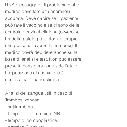
RNA messaggero. Il problema è che il 
medico deve fare una anamnesi 
accurata. Deve capire se il paziente 
può fare il vaccino e se ci sono delle 
controindicazioni cliniche (ovvero se 
ha delle patologie, sintomi o terapie 
che possono favorire la trombosi). Il 
medico dovrà decidere anche sulla 
base di analisi e test. Non può essere 
presa in considerazione solo l'età o 
l'esposizione al rischio, ma è 
necessaria l'analisi clinica.
Analisi del sangue utili in caso di 
Trombosi venosa:
- antitrombina.
- tempo di protrombina INR.
- tempo di tromboplastina.
- proteina C attivata.