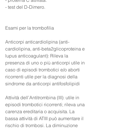
- test del D-Dimero.
Esami per la trombofilia
Anticorpi anticardiolipina (anti-
cardiolipina, anti-beta2glicoproteina e 
lupus anticoagulant): Rileva la 
presenza di uno o più anticorpi utile in 
caso di episodi trombotici e/o aborti 
ricorrenti utile per la diagnosi della 
sindrome da anticorpi antifosfolipidi
Attività dell’Antitrombina (III): utile in 
episodi trombotici ricorrenti; rileva una 
carenza ereditaria o acquisita. La 
bassa attività di ATIII può aumentare il 
rischio di trombosi. La diminuzione 