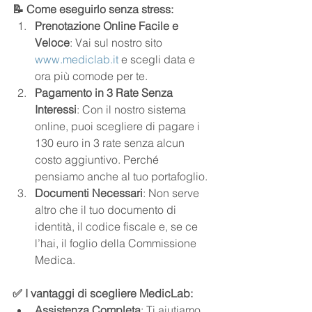
📝 Come eseguirlo senza stress:
Prenotazione Online Facile e 
Veloce
: Vai sul nostro sito 
www.mediclab.it
 e scegli data e 
ora più comode per te.
Pagamento in 3 Rate Senza 
Interessi
: Con il nostro sistema 
online, puoi scegliere di pagare i 
130 euro in 3 rate senza alcun 
costo aggiuntivo. Perché 
pensiamo anche al tuo portafoglio.
Documenti Necessari
: Non serve 
altro che il tuo documento di 
identità, il codice fiscale e, se ce 
l’hai, il foglio della Commissione 
Medica.
✅ I vantaggi di scegliere MedicLab:
Assistenza Completa
: Ti aiutiamo 