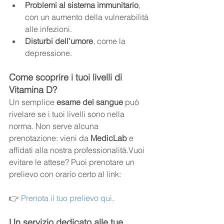
Problemi al sistema immunitario
, 
con un aumento della vulnerabilità 
alle infezioni.
Disturbi dell’umore
, come la 
depressione.
Come scoprire i tuoi livelli di 
Vitamina D?
Un semplice 
esame del sangue
 può 
rivelare se i tuoi livelli sono nella 
norma. Non serve alcuna 
prenotazione: vieni da 
MedicLab
 e 
affidati alla nostra professionalità.Vuoi 
evitare le attese? Puoi prenotare un 
prelievo con orario certo al link:
👉 
Prenota il tuo prelievo qui
.
Un servizio dedicato alle tue 