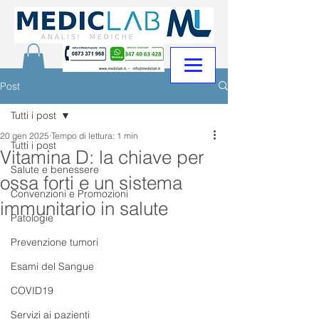
Post
Tutti i post
20 gen 2025
Tempo di lettura: 1 min
Tutti i post
Vitamina D: la chiave per
Salute e benessere
ossa forti e un sistema
Convenzioni e Promozioni
immunitario in salute
Patologie
Prevenzione tumori
Esami del Sangue
COVID19
Servizi ai pazienti