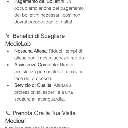
Pagamento dei Bollettini
: Ci 
occupiamo anche del pagamento 
dei bollettini necessari, così non 
dovrai preoccuparti di nulla!
🏅 
Benefici di Scegliere 
MedicLab
Nessuna Attesa
: Riduci i tempi di 
attesa con il nostro servizio rapido.
Assistenza Completa
: Ricevi 
assistenza personalizzata in ogni 
fase del processo.
Servizio di Qualità
: Affidati a 
professionisti esperti e a una 
struttura all’avanguardia.
📞 
Prenota Ora la Tua Visita 
Medica!
Non lasciare che le scadenze ti 