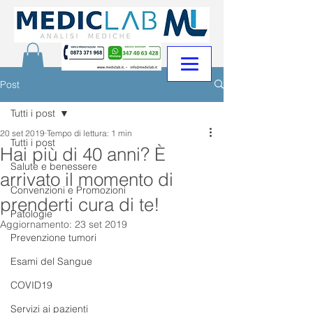
Post
Tutti i post
20 set 2019
Tempo di lettura: 1 min
Tutti i post
Hai più di 40 anni? È
Salute e benessere
arrivato il momento di
Convenzioni e Promozioni
prenderti cura di te!
Patologie
Aggiornamento:
23 set 2019
Prevenzione tumori
Esami del Sangue
COVID19
Servizi ai pazienti