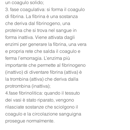
un coagulo solido;
3. fase coagulativa: si forma il coagulo 
di fibrina. La fibrina è una sostanza 
che deriva dal fibrinogeno, una 
proteina che si trova nel sangue in 
forma inattiva. Viene attivata dagli 
enzimi per generare la fibrina, una vera 
e propria rete che salda il coagulo e 
ferma l’emorragia. L’enzima più 
importante che permette al fibrinogeno 
(inattivo) di diventare fibrina (attiva) è 
la trombina (attiva) che deriva dalla 
protrombina (inattiva);
4.fase fibrinolitica: quando il tessuto 
dei vasi è stato riparato, vengono 
rilasciate sostanze che sciolgono il 
coagulo e la circolazione sanguigna 
prosegue normalmente. 