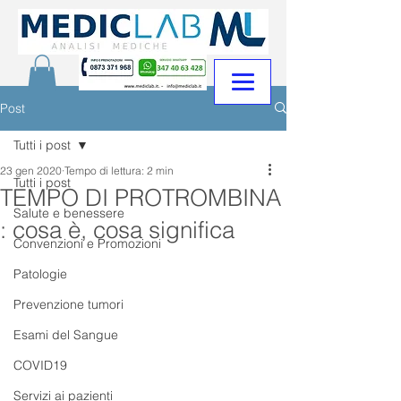
Post
Tutti i post
23 gen 2020
Tempo di lettura: 2 min
Tutti i post
TEMPO DI PROTROMBINA
Salute e benessere
: cosa è, cosa significa
Convenzioni e Promozioni
Patologie
Prevenzione tumori
Esami del Sangue
COVID19
Servizi ai pazienti