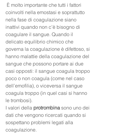
 È molto importante che tutti i fattori 
coinvolti nella emostasi e soprattutto 
nella fase di coagulazione siano 
inattivi quando non c’è bisogno di 
coagulare il sangue. Quando il 
delicato equilibrio chimico che 
governa la coagulazione è difettoso, si 
hanno malattie della coagulazione del 
sangue che possono portare ai due 
casi opposti: il sangue coagula troppo 
poco o non coagula (come nel caso 
dell’emofilia), o viceversa il sangue 
coagula troppo (in quel casi si hanno 
le trombosi).
I valori della 
protrombina
 sono uno dei 
dati che vengono ricercati quando si 
sospettano problemi legati alla 
coagulazione.