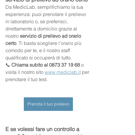
Da MedicLab, semplifichiamo la tua 
esperienza: puoi prenotare il prelievo 
in laboratorio o, se preferisci, 
direttamente a domicilio grazie al 
nostro 
servizio di prelievo ad orario 
certo
. Ti basta scegliere l’orario più 
comodo per te, e il nostro staff 
qualificato si occuperà di tutto.
📞 
Chiama subito al 0873 37 19 68
 o 
visita il nostro sito 
www.mediclab.it
 per 
prenotare il tuo test.
Prenota il tuo prelievo
E se volessi fare un controllo a 