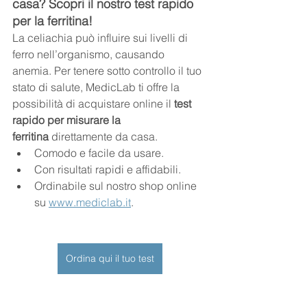
casa? Scopri il nostro test rapido 
per la ferritina!
La celiachia può influire sui livelli di 
ferro nell’organismo, causando 
anemia. Per tenere sotto controllo il tuo 
stato di salute, MedicLab ti offre la 
possibilità di acquistare online il 
test 
rapido per misurare la 
ferritina
 direttamente da casa.
Comodo e facile da usare.
Con risultati rapidi e affidabili.
Ordinabile sul nostro shop online 
su 
www.mediclab.it
.
Ordina qui il tuo test