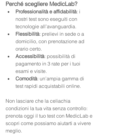
Perché scegliere MedicLab?
Professionalità e affidabilità
: i 
nostri test sono eseguiti con 
tecnologie all’avanguardia.
Flessibilità
: prelievi in sede o a 
domicilio, con prenotazione ad 
orario certo.
Accessibilità
: possibilità di 
pagamento in 3 rate per i tuoi 
esami e visite.
Comodità
: un’ampia gamma di 
test rapidi acquistabili online.
Non lasciare che la celiachia 
condizioni la tua vita senza controllo: 
prenota oggi il tuo test con MedicLab e 
scopri come possiamo aiutarti a vivere 
meglio.